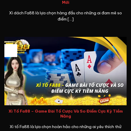
Mới
Xì dách Fa88 là lựa chọn hàng đầu cho những ai đam mê so
điểm [...]
19
Th8
Xì Tố Fa88 – Game Bài Tố Cược Và So Điểm Cực Kỳ Tiềm
Năng
Xì tố Fa88 là lựa chọn hoàn hảo cho những ai yêu thích thử