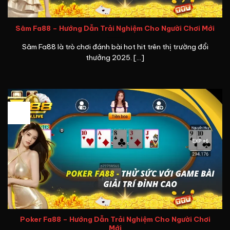
Sâm Fa88 – Hướng Dẫn Trải Nghiệm Cho Người Chơi Mới
Sâm Fa88 là trò chơi đánh bài hot hit trên thị trường đổi
thưởng 2025. [...]
19
Th8
Poker Fa88 – Hướng Dẫn Trải Nghiệm Cho Người Chơi
Mới