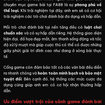
chuyên mục game bài tại FA88 là sự
phong phú về
thể loại.
Khi trải nghiệm tại đây, anh em sẽ có cơ hội
trải nghiệm các trò chơi đánh bài đa dạng và hấp dẫn.
Mỗi trò chơi đánh bài tại nền tảng đều có
luật chơi
chuẩn xác
và có sự hấp dẫn riêng. Hệ thống giao diện
hiện đại, đồ họa đẹp mắt, âm thanh sống động và tốc
độ xử lý mượt mà giúp cược thủ có thể có được những
giây phút giải trí đỉnh cao như đang ở sòng bài thực
tế.
Cổng game còn đảm bảo tất cả các ván bài đều diễn
ra nhanh chóng và
hoàn toàn minh bạch và bảo mật
tuyệt đối
. Bên cạnh đó, hệ thống các mức cược đa
dạng cũng giúp anh em có cơ hội nhận thưởng hấp
dẫn.
Ưu điểm vượt trội của sảnh game đánh bài