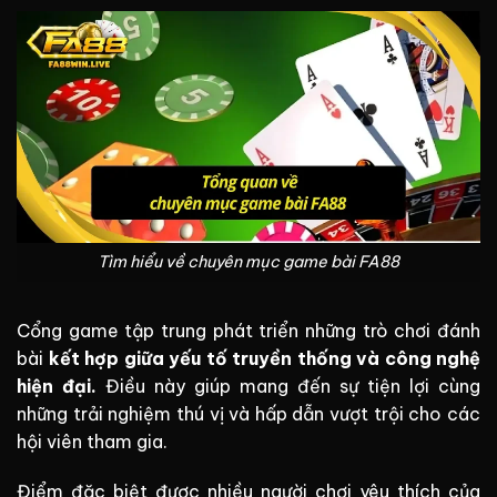
Tìm hiểu về chuyên mục game bài FA88
Cổng game tập trung phát triển những trò chơi đánh
bài
kết hợp giữa yếu tố truyền thống và công nghệ
hiện đại.
Điều này giúp mang đến sự tiện lợi cùng
những trải nghiệm thú vị và hấp dẫn vượt trội cho các
hội viên tham gia.
Điểm đặc biệt được nhiều người chơi yêu thích của