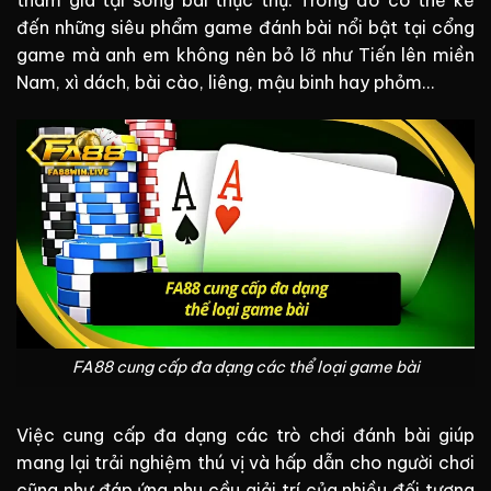
tham gia tại sòng bài thực thụ. Trong đó có thể kể
đến những siêu phẩm game đánh bài nổi bật tại cổng
game mà anh em không nên bỏ lỡ như Tiến lên miền
Nam, xì dách, bài cào, liêng, mậu binh hay phỏm…
FA88 cung cấp đa dạng các thể loại game bài
Việc cung cấp đa dạng các trò chơi đánh bài giúp
mang lại trải nghiệm thú vị và hấp dẫn cho người chơi
cũng như đáp ứng nhu cầu giải trí của nhiều đối tượng