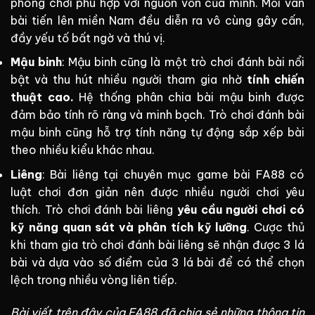
phòng chơi phù hợp với nguồn vốn của mình. Mỗi ván
bài tiến lên miền Nam đều diễn ra vô cùng gây cấn,
đầy yếu tố bất ngờ và thú vị.
Mậu binh
: Mậu binh cũng là một trò chơi đánh bài nổi
bật và thu hút nhiều người tham gia nhờ
tính chiến
thuật cao.
Hệ thống phân chia bài mậu binh được
đảm bảo tính rõ ràng và minh bạch. Trò chơi đánh bài
mậu binh cũng hỗ trợ tính năng tự động sắp xếp bài
theo nhiều kiểu khác nhau.
Liêng
: Bài liêng tại chuyên mục game bài FA88 có
luật chơi đơn giản nên được nhiều người chơi yêu
thích. Trò chơi đánh bài liêng
yêu cầu người chơi có
kỹ năng quan sát và phân tích kỹ lưỡng
. Cược thủ
khi tham gia trò chơi đánh bài liêng sẽ nhận được 3 lá
bài và dựa vào số điểm của 3 lá bài để có thể chọn
lệch trong nhiều vòng liên tiếp.
Bài viết trên đây của FA88 đã chia sẻ những thông tin