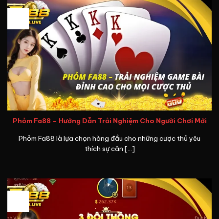
19
Th8
Phỏm Fa88 – Hướng Dẫn Trải Nghiệm Cho Người Chơi Mới
Phỏm Fa88 là lựa chọn hàng đầu cho những cược thủ yêu
thích sự cân [...]
19
Th8