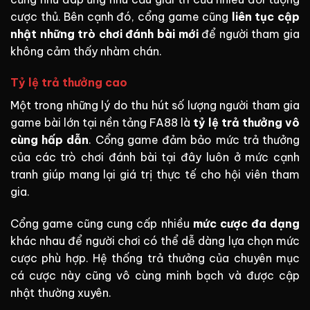
cược thủ. Bên cạnh đó, cổng game cũng
liên tục cập
nhật những trò chơi đánh bài mới
để người tham gia
không cảm thấy nhàm chán.
Tỷ lệ trả thưởng cao
Một trong những lý do thu hút số lượng người tham gia
game bài lớn tại nền tảng FA88 là
tỷ lệ trả thưởng vô
cùng hấp dẫn
. Cổng game đảm bảo mức trả thưởng
của các trò chơi đánh bài tại đây luôn ở mức cạnh
tranh giúp mang lại giá trị thực tế cho hội viên tham
gia.
Cổng game cũng cung cấp nhiều
mức cược đa dạng
khác nhau để người chơi có thể dễ dàng lựa chọn mức
cược phù hợp. Hệ thống trả thưởng của chuyên mục
cá cược này cũng vô cùng minh bạch và được cập
nhật thường xuyên.