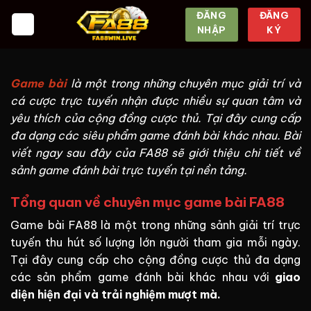
Chuyển
ĐĂNG
ĐĂNG
đến
NHẬP
KÝ
nội
dung
Game bài
là một trong những chuyên mục giải trí và
cá cược trực tuyến nhận được nhiều sự quan tâm và
yêu thích của cộng đồng cược thủ. Tại đây cung cấp
đa dạng các siêu phẩm game đánh bài khác nhau. Bài
viết ngay sau đây của FA88 sẽ giới thiệu chi tiết về
sảnh game đánh bài trực tuyến tại nền tảng.
Tổng quan về chuyên mục game bài FA88
Game bài FA88 là một trong những sảnh giải trí trực
tuyến thu hút số lượng lớn người tham gia mỗi ngày.
Tại đây cung cấp cho cộng đồng cược thủ đa dạng
các sản phẩm game đánh bài khác nhau với
giao
diện hiện đại và trải nghiệm mượt mà.