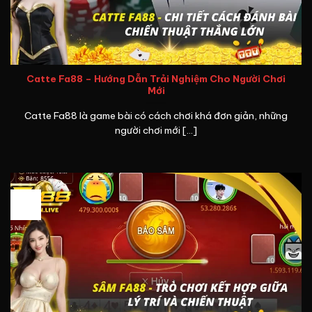
Catte Fa88 – Hướng Dẫn Trải Nghiệm Cho Người Chơi
Mới
Catte Fa88 là game bài có cách chơi khá đơn giản, những
người chơi mới [...]
19
Th8