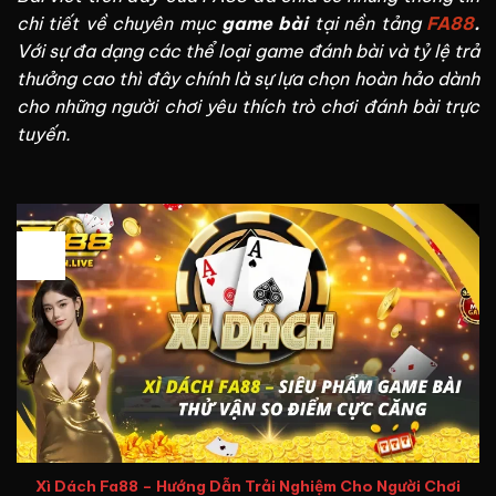
chi tiết về chuyên mục
game bài
tại nền tảng
FA88
.
Với sự đa dạng các thể loại game đánh bài và tỷ lệ trả
thưởng cao thì đây chính là sự lựa chọn hoàn hảo dành
cho những người chơi yêu thích trò chơi đánh bài trực
tuyến.
19
Th8
Xì Dách Fa88 – Hướng Dẫn Trải Nghiệm Cho Người Chơi