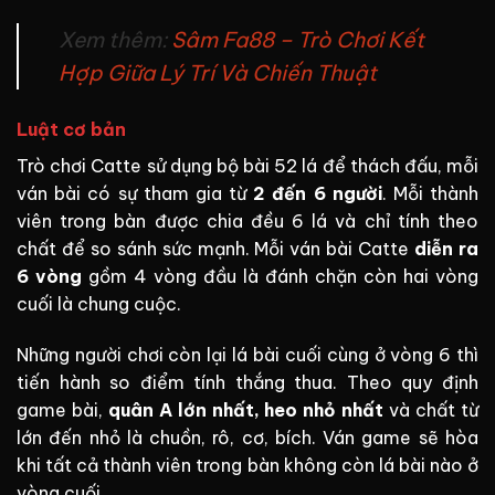
Xem thêm:
Sâm Fa88 – Trò Chơi Kết
Hợp Giữa Lý Trí Và Chiến Thuật
Luật cơ bản
Trò chơi Catte sử dụng bộ bài 52 lá để thách đấu, mỗi
ván bài có sự tham gia từ
2 đến 6 người
. Mỗi thành
viên trong bàn được chia đều 6 lá và chỉ tính theo
chất để so sánh sức mạnh. Mỗi ván bài Catte
diễn ra
6 vòng
gồm 4 vòng đầu là đánh chặn còn hai vòng
cuối là chung cuộc.
Những người chơi còn lại lá bài cuối cùng ở vòng 6 thì
tiến hành so điểm tính thắng thua. Theo quy định
game bài,
quân A lớn nhất, heo nhỏ nhất
và chất từ
lớn đến nhỏ là chuồn, rô, cơ, bích. Ván game sẽ hòa
khi tất cả thành viên trong bàn không còn lá bài nào ở
vòng cuối.