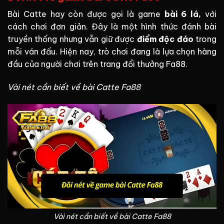
Bài Catte hay còn được gọi là game
bài 6 lá,
với
cách chơi đơn giản. Đây là một hình thức đánh bài
truyền thống nhưng vẫn giữ được
điểm độc đáo
trong
mỗi ván đấu. Hiện nay, trò chơi đang là lựa chọn hàng
đầu của người chơi trên trang đổi thưởng Fa88.
Vài nét cần biết về bài Catte Fa88
Vài nét cần biết về bài Catte Fa88