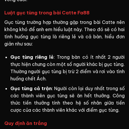
Luật gục tùng trong bài Catte Fa88
Gục tùng trường hợp thường gặp trong bài Catte nên
không khó để anh em hiểu luật này. Theo đó sẽ có hai
tình huống gục tùng là riêng lẻ và cả bàn, hiểu đơn
giản như sau:
Gục tùng riêng lẻ
: Trong bàn có ít nhất 2 người
thực hiện chưng còn một số người khác bị gục tùng.
Thường người gục tùng bị trừ 2 điểm và rơi vào tình
huống chết Ách.
Gục tùng cả trận
: Người còn lại duy nhất trong số
các thành viên gục tùng sẽ ăn hết thưởng. Công
thức tiền thưởng tính theo hệ số nhân giữa tiền
cược của các thành viên khác với điểm gục tùng.
Quy định ăn trắng