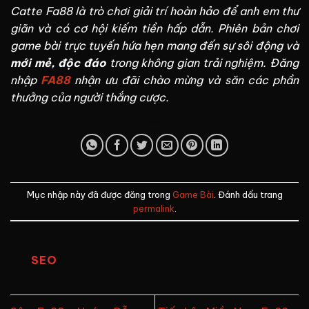
Catte Fa88 là trò chơi giải trí hoàn hảo để anh em thư
giãn và có cơ hội kiếm tiền hấp dẫn. Phiên bản chơi
game bài trực tuyến hứa hẹn mang đến sự sôi động và
mới mẻ, độc đáo
trong không gian trải nghiệm. Đăng
nhập
FA88
nhận ưu đãi chào mừng và săn các phần
thưởng của người thắng cược.
Mục nhập này đã được đăng trong
Game Bài
. Đánh dấu trang
permalink
.
SEO