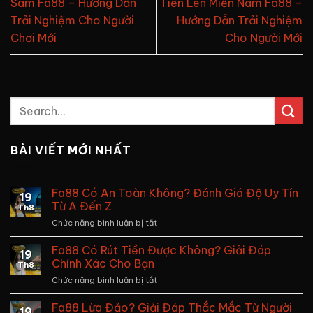
Sâm Fa88 – Hướng Dẫn
Tiến Lên Miền Nam Fa88 –
Trải Nghiệm Cho Người
Hướng Dẫn Trải Nghiệm
Chơi Mới
Cho Người Mới
BÀI VIẾT MỚI NHẤT
Fa88 Có An Toàn Không? Đánh Giá Độ Uy Tín
19
Từ A Đến Z
Th8
Chức năng bình luận bị tắt
ở
Fa88
Có
Fa88 Có Rút Tiền Được Không? Giải Đáp
19
An
Chính Xác Cho Bạn
Th8
Toàn
Chức năng bình luận bị tắt
ở
Không?
Fa88
Đánh
Có
Fa88 Lừa Đảo? Giải Đáp Thắc Mắc Từ Người
Giá
19