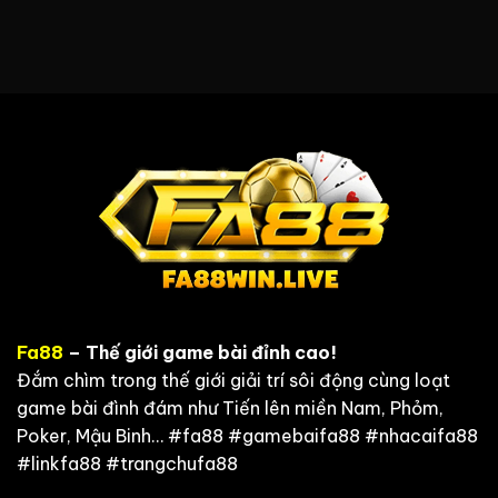
Fa88
– Thế giới game bài đỉnh cao!
Đắm chìm trong thế giới giải trí sôi động cùng loạt
game bài đình đám như Tiến lên miền Nam, Phỏm,
Poker, Mậu Binh… #fa88 #gamebaifa88 #nhacaifa88
#linkfa88 #trangchufa88