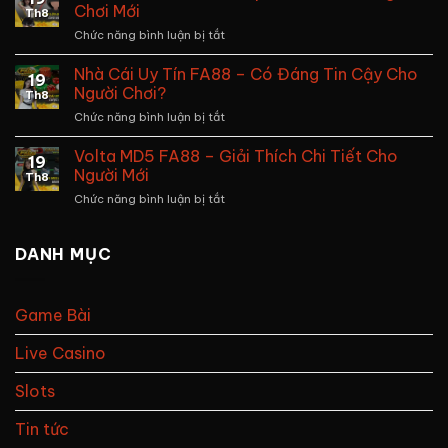
Rút
Độ
Chơi Mới
Th8
Tiền
Uy
Chức năng bình luận bị tắt
ở
Được
Tín
Fa88
Không?
Từ
Lừa
Nhà Cái Uy Tín FA88 – Có Đáng Tin Cậy Cho
Giải
A
19
Đảo?
Đáp
Người Chơi?
Đến
Th8
Giải
Chính
Z
Chức năng bình luận bị tắt
ở
Đáp
Xác
Nhà
Thắc
Cho
Cái
Volta MD5 FA88 – Giải Thích Chi Tiết Cho
Mắc
Bạn
19
Uy
Từ
Người Mới
Th8
Tín
Người
Chức năng bình luận bị tắt
ở
FA88
Chơi
Volta
–
Mới
MD5
Có
FA88
DANH MỤC
Đáng
–
Tin
Giải
Cậy
Thích
Cho
Game Bài
Chi
Người
Tiết
Chơi?
Live Casino
Cho
Người
Mới
Slots
Tin tức